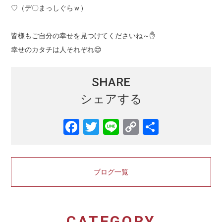
♡（デ〇まっしぐらｗ）
皆様もご自分の幸せを見つけてくださいね～✋
幸せのカタチは人それぞれ😌
SHARE
シェアする
ブログ一覧
CATEGORY