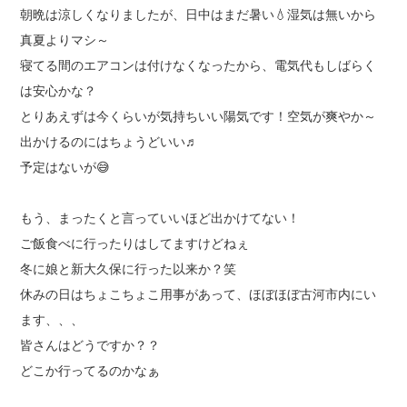
朝晩は涼しくなりましたが、日中はまだ暑い💧湿気は無いから
真夏よりマシ～
寝てる間のエアコンは付けなくなったから、電気代もしばらく
は安心かな？
とりあえずは今くらいが気持ちいい陽気です！空気が爽やか～
出かけるのにはちょうどいい♬
予定はないが😅
もう、まったくと言っていいほど出かけてない！
ご飯食べに行ったりはしてますけどねぇ
冬に娘と新大久保に行った以来か？笑
休みの日はちょこちょこ用事があって、ほぼほぼ古河市内にい
ます、、、
皆さんはどうですか？？
どこか行ってるのかなぁ