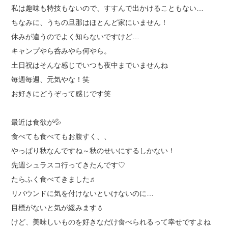
私は趣味も特技もないので、すすんで出かけることもない…
ちなみに、うちの旦那はほとんど家にいません！
休みが違うのでよく知らないですけど…
キャンプやら呑みやら何やら。
土日祝はそんな感じでいつも夜中までいませんね
毎週毎週、元気やな！笑
お好きにどうぞって感じです笑
最近は食欲が💦
食べても食べてもお腹すく、、
やっぱり秋なんですね～秋のせいにするしかない！
先週シュラスコ行ってきたんです♡
たらふく食べてきました♬
リバウンドに気を付けないといけないのに…
目標がないと気が緩みます💧
けど、美味しいものを好きなだけ食べられるって幸せですよね