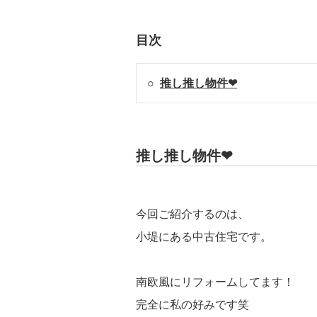
目次
○
推し推し物件❤
推し推し物件❤
今回ご紹介するのは、
小堤にある中古住宅です。
南欧風にリフォームしてます！
完全に私の好みです笑