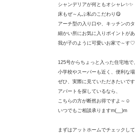
シャンデリアが何ともオシャレ✨✨
床もぜ～んぶ私のこだわり😋
アーチ型の入り口や、キッチンのタ
細かい所にお気に入りポイントがあ
我が子のように可愛いお家で～す♡
125号からちょっと入った住宅地で
小学校やスーパーも近く、便利な場
ぜひ、実際に見ていただきたいです
アパートを探しているなら、
こちらの方が断然お得ですよ～☺
いつでもご相談承りますm(__)m
まずはアットホームでチェックして