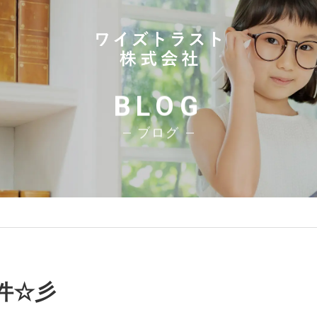
BLOG
ブログ
件☆彡