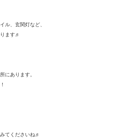
イル、玄関灯など、
ります♬
、
所にあります。
！
みてくださいね♬